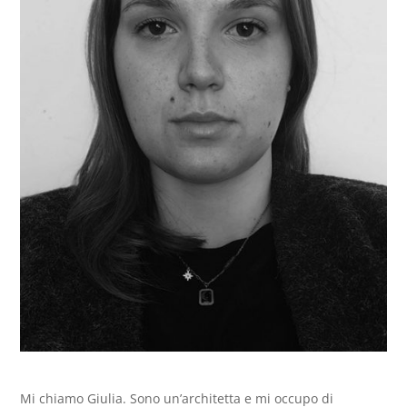
Mi chiamo Giulia. Sono un’architetta e mi occupo di